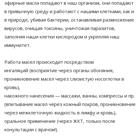
эфирные масла попадают в наш организм, они попадают
в привычную среду и работают с нашими клетками, как и
в природе, убивая бактерии, останавливая размножение
вирусов, очищая токсины, уничтожая паразитов,
заполняя наши клетки кислородом и укрепляя наш
иммунитет.
Работа масел происходит посредством
ингаляций (восприятие через органы обоняния,
проникновение масел через слизистую носоглотки в
кровь),
накожного нанесения — массажи, ванны, компрессы и пр.
(впитывание масел через кожный покров, проникновение
через межклеточную жидкость в лимфу и кровь),
оральное применение (через ЖКТ, только после
конультации с врачом!).