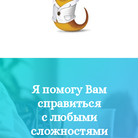
Я помогу Вам
справиться
с любыми
сложностями